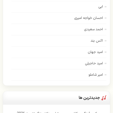
ابی
احسان خواجه امیری
احمد سعیدی
اکس بند
امید جهان
امید حاجیلی
امیر شاملو
اسفندیار
امیر عباس گلاب
جدیدترین ها
اندی