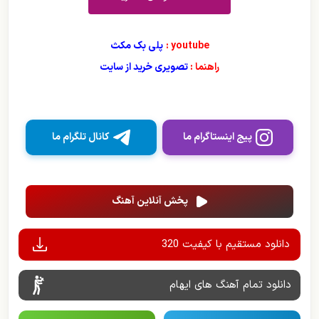
youtube :
پلی بک مکث
راهنما :
تصویری خرید از سایت
پیج اینستاگرام ما
کانال تلگرام ما
پخش آنلاین آهنگ
دانلود مستقیم با کیفیت 320
دانلود تمام آهنگ های ایهام