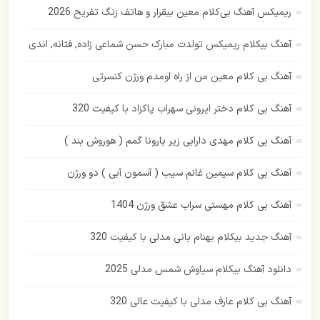
ریمیکس آهنگ بی‌کلام معین بیقرار و هاتف زنگ تفریح 2026
رامین بی باک
آهنگ بیکلام ریمیکس تولدت مبارک حسن شماعی زاده, فتانه, اندی
رستاک
آهنگ بی کلام معین من از راه اومدم ورژن کنسرتی
رضا بهرام
آهنگ بی کلام دختر ایرونی سهراب پاکزاد با کیفیت 320
رضا صادقی
آهنگ بی کلام مهدی دارابی زیر بارونا گمم ( هوروش بند )
رضا یزدانی
آهنگ بی کلام سیمین غانم سیب ( آسمون آبی ) دو ورژن
زانکو
آهنگ بی کلام مهستی سراب عشق ورژن 1404
زانیار خسروی
آهنگ جدید بیکلام بهنام بانی مدلی با کیفیت 320
سهراب پاکزاد
دانلود آهنگ بیکلام سیاوش شمس مدلی 2025
ساسی مانکن
آهنگ بی کلام عارف مدلی با کیفیت عالی 320
سالار عقیلی