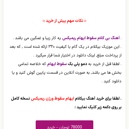
:: نکات مهم پیش از خرید ::
.
آهنگ بی کلام سقوط ایهام ریمیکس
یه کار زیبا و غمگین می باشد .
. این موزیک بیکلام در یک گام با کیفیت ۳۲۰ ارائه شده است , که بعد
از پرداخت مبلغ, لینک دانلود در اختیار شما قرار میگیرد .
. لطفا قبل از خرید به
دمو پلی بک
سقوط ایهام
که خلاصه تمامی
بخش ها می باشد, به صورت آنلاین در قسمت پایین گوش کنید و یا
دانلود کنید .
. لطفا برای خرید آهنگ بیکلام
ایهام سقوط ورژن ریمیکس
نسخه کامل
بر روی دکمه زیر کلیک نمایید :
78000 تومان – خرید