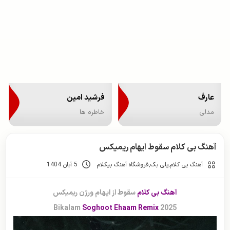
عارف
فرشید امین
مدلی
خاطره ها
آهنگ بی کلام سقوط ایهام ریمیکس
آهنگ بی کلام
,
پلی بک
,
فروشگاه آهنگ بیکلام
5 آبان 1404
آهنگ بی کلام
سقوط از ایهام ورژن ریمیکس
Bikalam
Soghoot Ehaam Remix
2025