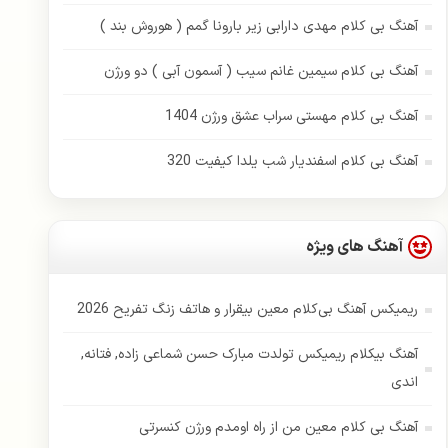
آهنگ بی کلام مهدی دارابی زیر بارونا گمم ( هوروش بند )
آهنگ بی کلام سیمین غانم سیب ( آسمون آبی ) دو ورژن
آهنگ بی کلام مهستی سراب عشق ورژن 1404
آهنگ بی کلام اسفندیار شب یلدا کیفیت 320
آهنگ های ویژه
ریمیکس آهنگ بی‌کلام معین بیقرار و هاتف زنگ تفریح 2026
آهنگ بیکلام ریمیکس تولدت مبارک حسن شماعی زاده, فتانه,
اندی
آهنگ بی کلام معین من از راه اومدم ورژن کنسرتی