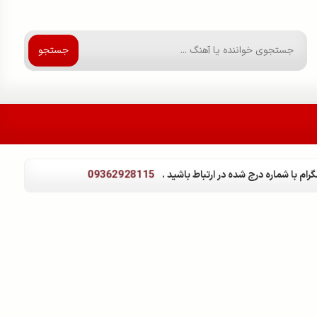
جستجو
09362928115
ام با شماره درج شده در ارتباط باشید .