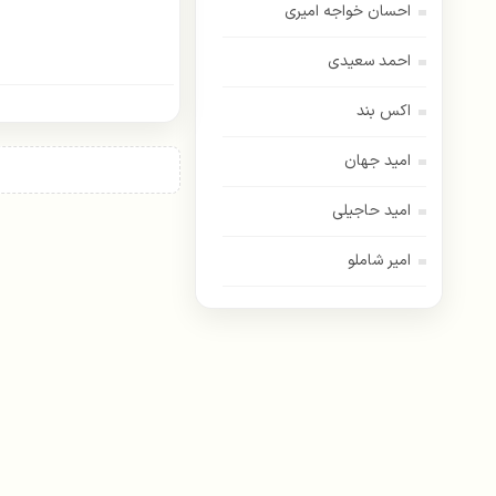
احسان خواجه امیری
احمد سعیدی
اکس بند
امید جهان
امید حاجیلی
امیر شاملو
اسفندیار
امیر عباس گلاب
اندی
ایهام