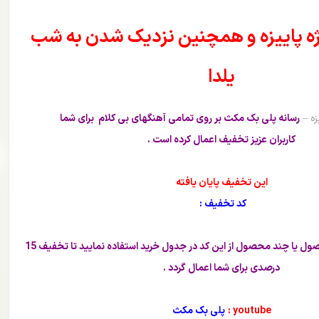
ه پاییزه و همچنین نزدیک شدن به شب
یلدا
ه –
رسانه پلی بک مکث بر روی تمامی آهنگهای بی کلام برای شما
کاربران عزیز تخفیف اعمال کرده است .
این تخفیف پایان یافته
کد تخفیف :
مان خرید تک محصول یا چند محصول از این کد در جدول خرید استفاده نمایید تا تخفیف 15
درصدی برای شما اعمال گردد .
youtube :
پلی بک مکث