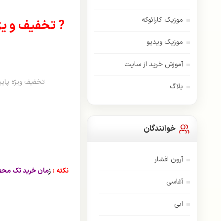
موزیک کارائوکه
? تخفیف و یژ
موزیک ویدیو
آموزش خرید از سایت
تخفیف ویژه پاییز
بلاگ
خوانندگان
آرون افشار
نکته :
ز
آغاسی
ابی