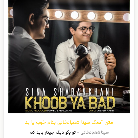
متن آهنگ سینا شعبانخانی بنام خوب یا بد
سینا شعبانخانی
–
تو بگو دیگه چیکار باید کنه