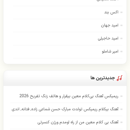
اکس بند
امید جهان
امید حاجیلی
امیر شاملو
اسفندیار
امیر عباس گلاب
جدیدترین ها
اندی
ریمیکس آهنگ بی‌کلام معین بیقرار و هاتف زنگ تفریح 2026
ایهام
آهنگ بیکلام ریمیکس تولدت مبارک حسن شماعی زاده, فتانه, اندی
بابک جهانبخش
آهنگ بی کلام معین من از راه اومدم ورژن کنسرتی
بهنام بانی