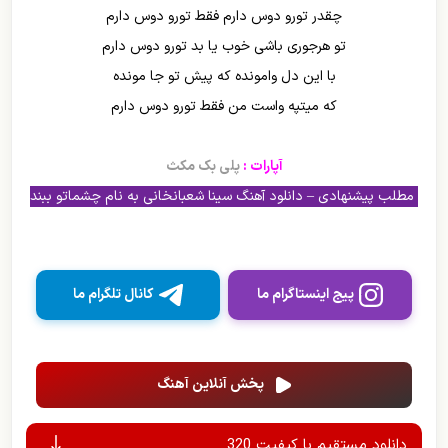
چقدر تورو دوس دارم فقط تورو دوس دارم
تو هرجوری باشی خوب یا بد تورو دوس دارم
با این دل وامونده که پیش تو جا مونده
که میتپه واست من فقط تورو دوس دارم
آپارات :
پلی بک مکث
مطلب پیشنهادی – دانلود آهنگ سینا شعبانخانی به نام چشماتو ببند
پیج اینستاگرام ما
کانال تلگرام ما
پخش آنلاین آهنگ
دانلود مستقیم با کیفیت 320