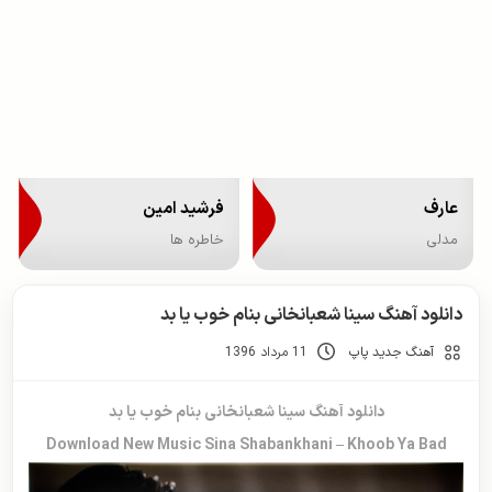
عارف
فرشید امین
مدلی
خاطره ها
دانلود آهنگ سینا شعبانخانی بنام خوب یا بد
آهنگ جدید پاپ
11 مرداد 1396
دانلود آهنگ سینا شعبانخانی بنام خوب یا بد
Download New Music Sina Shabankhani – Khoob Ya Bad