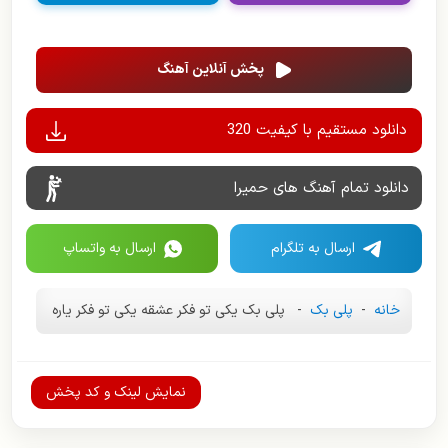
پخش آنلاین آهنگ
دانلود مستقیم با کیفیت 320
دانلود تمام آهنگ های حمیرا
ارسال به تلگرام
ارسال به واتساپ
خانه
-
پلی بک
-
پلی بک یکی تو فکر عشقه یکی تو فکر یاره
نمایش لینک و کد پخش