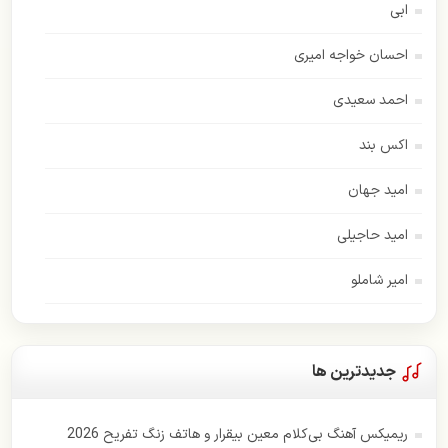
ابی
احسان خواجه امیری
احمد سعیدی
اکس بند
امید جهان
امید حاجیلی
امیر شاملو
اسفندیار
امیر عباس گلاب
جدیدترین ها
اندی
ریمیکس آهنگ بی‌کلام معین بیقرار و هاتف زنگ تفریح 2026