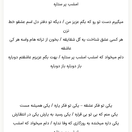
امشب پر ستاره
میگیرم دست تو رو که بگم عزیز من / دیگه تو دفتر دل اسم عشقو خط
نزن
هر کسی عشق شناخت یه گل شقایقه / بخون از ترانه هام واسه هر کی
عاشقه
دلم میخواد که امشب امشب پر ستاره / بهت بگم عزیزم عاشقتم دوباره
باز دوباره باز دوباره
یکی تو فکر عشقه – یکی تو فکر یاره / یکی همیشه مست
یکی منم که بی تو بی قراره / یکی رسید به یارش یکی در انتظارش
یکی داره میخنده به روزگاری که وفا نداره / دلم میخواد که امشب