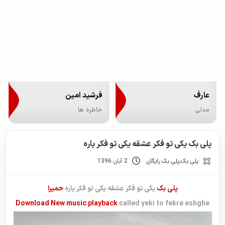
عارف
فرشید امین
مدلی
خاطره ها
پلی بک یکی تو فکر عشقه یکی تو فکر یاره
پلی بک
,
پلی بک رایگان
2 آبان 1396
پلی بک
یکی تو فکر عشقه یکی تو فکر یاره
حمیرا
Download New music playback
called yeki to fekre eshghe