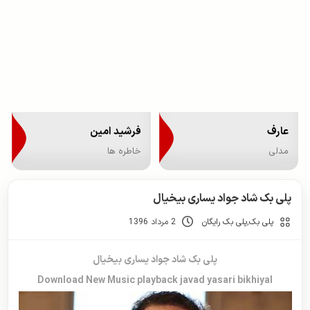
عارف
فرشید امین
مدلی
خاطره ها
پلی بک شاد جواد یساری بیخیال
پلی بک
,
پلی بک رایگان
2 مرداد 1396
پلی بک شاد جواد یساری بیخیال
Download New Music playback javad yasari bikhiyal