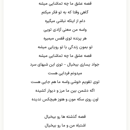
قصه عشق ما چه تماشایی میشه
گاهی وقتا که به تو فکر میکنم
دلم از اینکه نباشی میگیره
واسه من معنی آزادی تویی
هر پرنده توی قفس میمیره
تو بمون زندگی با تو رویایی میشه
قصه عشق ما چه تماشایی میشه
جواد یساری بیخیال – توی این شبهای سرد
میدونم فردایی هست
توی تقویم خوشی واسه ما هم جایی هست
اگه دشمن بین ما مرز و دیوار کشیده
اون روی سکه مون و هنوز هیچکس ندیده
قصه گذشته ها رو بیخیال
اشتباه من و ما رو بیخیال