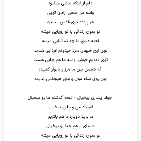
دلم از اینکه نباشی میگیره
واسه من معنی آزادی تویی
هر پرنده توی قفس میمیره
تو بمون زندگی با تو رویایی میشه
قصه عشق ما چه تماشایی میشه
توی این شبهای سرد میدونم فردایی هست
توی تقویم خوشی واسه ما هم جایی هست
اگه دشمن بین ما مرز و دیوار کشیده
اون روی سکه مون و هنوز هیچکس ندیده
جواد یساری بیخیال – قصه گذشته ها رو بیخیال
اشتباه من و ما رو بیخیال
ما باید دوباره با هم باشیم
دستای از هم جدا رو بیخیال
تو بمون زندگی با تو رویایی میشه