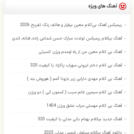
حمید هیراد
آهنگ های ویژه
حمیرا
ریمیکس آهنگ بی‌کلام معین بیقرار و هاتف زنگ تفریح 2026
رامین بی باک
آهنگ بیکلام ریمیکس تولدت مبارک حسن شماعی زاده, فتانه, اندی
رستاک
آهنگ بی کلام معین من از راه اومدم ورژن کنسرتی
رضا بهرام
آهنگ بی کلام دختر ایرونی سهراب پاکزاد با کیفیت 320
رضا صادقی
آهنگ بی کلام مهدی دارابی زیر بارونا گمم ( هوروش بند )
رضا یزدانی
آهنگ بی کلام سیمین غانم سیب ( آسمون آبی ) دو ورژن
زانکو
آهنگ بی کلام مهستی سراب عشق ورژن 1404
زانیار خسروی
آهنگ جدید بیکلام بهنام بانی مدلی با کیفیت 320
سهراب پاکزاد
دانلود آهنگ بیکلام سیاوش شمس مدلی 2025