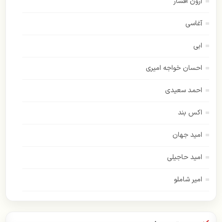
آرون افشار
آغاسی
ابی
احسان خواجه امیری
احمد سعیدی
اکس بند
امید جهان
امید حاجیلی
امیر شاملو
اسفندیار