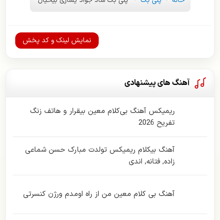
خانه
-
پلی بک
-
پلی بک شاد جواد یساری بیخیال
نمایش لینک و کد پخش
آهنگ های پیشنهادی
ریمیکس آهنگ بی‌کلام معین بیقرار و هاتف زنگ
تفریح 2026
آهنگ بیکلام ریمیکس تولدت مبارک حسن شماعی
زاده, فتانه, اندی
آهنگ بی کلام معین من از راه اومدم ورژن کنسرتی