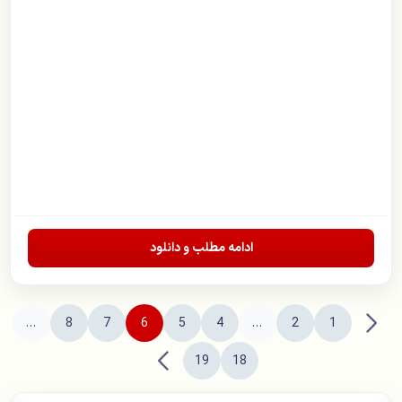
ادامه مطلب و دانلود
1
2
…
4
قبلی
5
6
7
8
…
بعدی
18
19