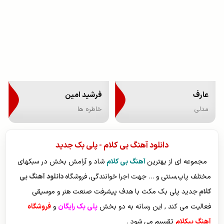
عارف
فرشید امین
مدلی
خاطره ها
دانلود آهنگ بی کلام
-
پلی بک جدید
مجموعه ای از بهترین
آهنگ بی کلام
شاد و آرامش بخش در سبکهای
مختلف پاپ,سنتی و … جهت اجرا خوانندگی, فروشگاه
دانلود آهنگ بی
کلام
جدید پلی بک مکث با هدف پیشرفت صنعت هنر و موسیقی
فعالیت می کند , این رسانه به دو بخش
پلی بک رایگان
و
فروشگاه
آهنگ بیکلام
تقسیم می شود .