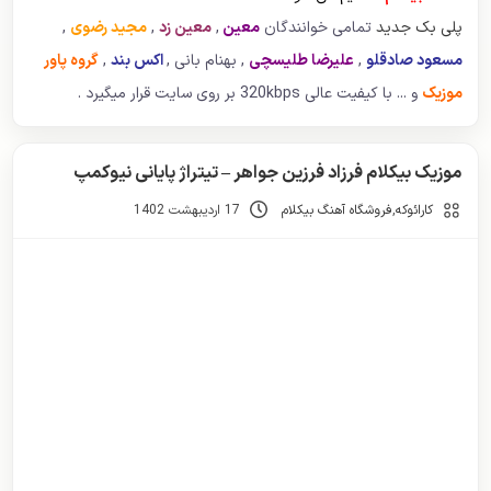
پلی بک جدید
تمامی خوانندگان
معین
,
معین زد
,
مجید رضوی
,
مسعود صادقلو
,
علیرضا طلیسچی
, بهنام بانی ,
اکس بند
,
گروه پاور
موزیک
و ... با کیفیت عالی 320kbps بر روی سایت قرار میگیرد .
موزیک بیکلام فرزاد فرزین جواهر – تیتراژ پایانی نیوکمپ
کارائوکه
,
فروشگاه آهنگ بیکلام
17 اردیبهشت 1402