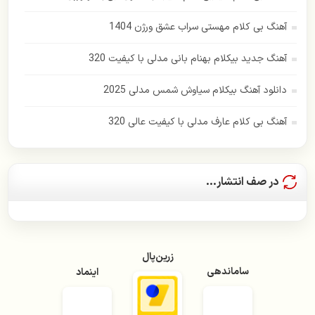
زانکو
آهنگ بی کلام مهستی سراب عشق ورژن 1404
زانیار خسروی
آهنگ جدید بیکلام بهنام بانی مدلی با کیفیت 320
سهراب پاکزاد
دانلود آهنگ بیکلام سیاوش شمس مدلی 2025
ساسی مانکن
آهنگ بی کلام عارف مدلی با کیفیت عالی 320
سالار عقیلی
سامان جلیلی
در صف انتشار...
سیمین غانم
سعید پور سعید
زرین‌پال
سیاوش شمس
ساماندهی
اینماد
سیاوش قمیشی