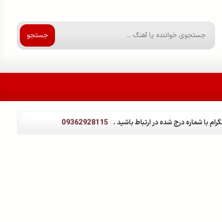
جستجو
09362928115
ام با شماره درج شده در ارتباط باشید .