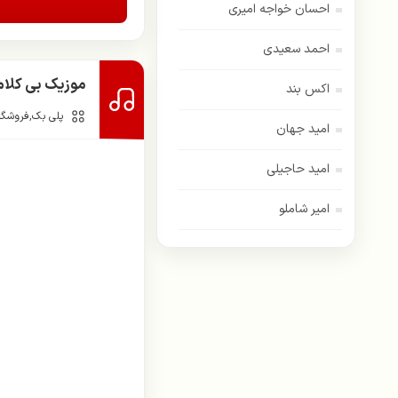
احسان خواجه امیری
احمد سعیدی
موزیک بی کلام 
اکس بند
پلی بک
,
فروشگاه
امید جهان
امید حاجیلی
امیر شاملو
اسفندیار
امیر عباس گلاب
اندی
ایهام