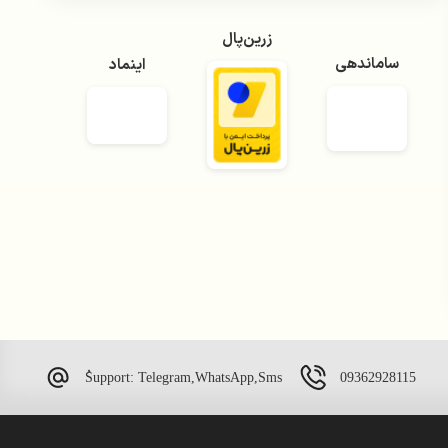
زرین‌پال
ساماندهی
اینماد
09362928115
ُSupport: Telegram,WhatsApp,Sms