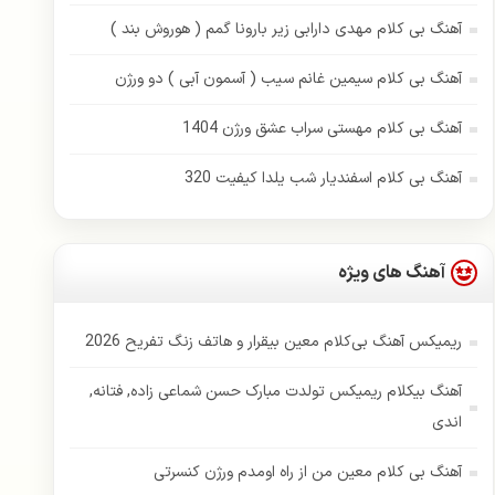
آهنگ بی کلام مهدی دارابی زیر بارونا گمم ( هوروش بند )
آهنگ بی کلام سیمین غانم سیب ( آسمون آبی ) دو ورژن
آهنگ بی کلام مهستی سراب عشق ورژن 1404
آهنگ بی کلام اسفندیار شب یلدا کیفیت 320
آهنگ های ویژه
ریمیکس آهنگ بی‌کلام معین بیقرار و هاتف زنگ تفریح 2026
آهنگ بیکلام ریمیکس تولدت مبارک حسن شماعی زاده, فتانه,
اندی
آهنگ بی کلام معین من از راه اومدم ورژن کنسرتی