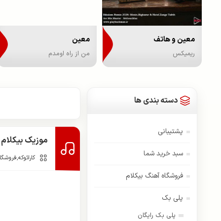
معین و هاتف
معین
ریمیکس
من از راه اومدم
دسته بندی ها
پشتیبانی
موزیک بیکلام ف
سبد خرید شما
کارائوکه
,
فروشگاه
فروشگاه آهنگ بیکلام
پلی بک
پلی بک رایگان