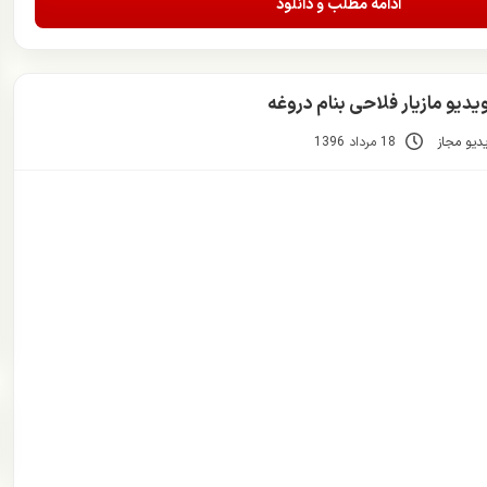
ادامه مطلب و دانلود
یدیو مازیار فلاحی بنام دروغه
دیو مجاز
18 مرداد 1396