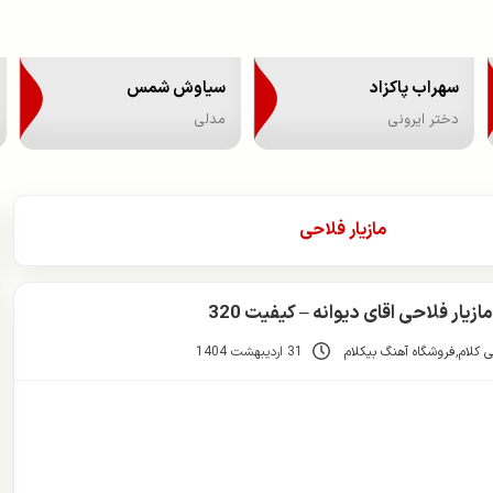
سهراب پاکزاد
سیاوش شمس
دختر ایرونی
مدلی
مازیار فلاحی
زیار فلاحی اقای دیوانه – کیفیت 320
 کلام
,
فروشگاه آهنگ بیکلام
31 اردیبهشت 1404