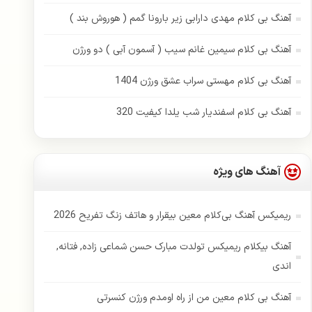
آهنگ بی کلام مهدی دارابی زیر بارونا گمم ( هوروش بند )
آهنگ بی کلام سیمین غانم سیب ( آسمون آبی ) دو ورژن
آهنگ بی کلام مهستی سراب عشق ورژن 1404
آهنگ بی کلام اسفندیار شب یلدا کیفیت 320
آهنگ های ویژه
ریمیکس آهنگ بی‌کلام معین بیقرار و هاتف زنگ تفریح 2026
آهنگ بیکلام ریمیکس تولدت مبارک حسن شماعی زاده, فتانه,
اندی
آهنگ بی کلام معین من از راه اومدم ورژن کنسرتی