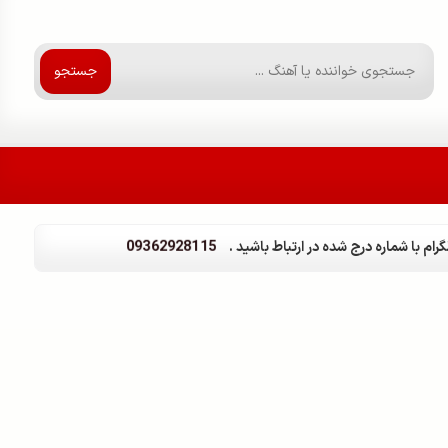
جستجو
09362928115
ام با شماره درج شده در ارتباط باشید .