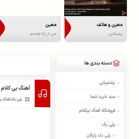
معین و هاتف
معین
ریمیکس
من از راه اومدم
دسته بندی ها
پشتیبانی
آهنگ بی کلام ما
سبد خرید شما
پلی بک
,
آهنگ بی
فروشگاه آهنگ بیکلام
پلی بک
پلی بک رایگان