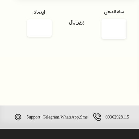
ساماندهی
اینماد
زرین‌پال
09362928115
ُSupport: Telegram,WhatsApp,Sms