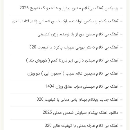
ریمیکس آهنگ بی‌کلام معین بیقرار و هاتف زنگ تفریح 2026
رامین بی باک
آهنگ بیکلام ریمیکس تولدت مبارک حسن شماعی زاده, فتانه, اندی
رستاک
آهنگ بی کلام معین من از راه اومدم ورژن کنسرتی
رضا بهرام
آهنگ بی کلام دختر ایرونی سهراب پاکزاد با کیفیت 320
رضا صادقی
آهنگ بی کلام مهدی دارابی زیر بارونا گمم ( هوروش بند )
رضا یزدانی
آهنگ بی کلام سیمین غانم سیب ( آسمون آبی ) دو ورژن
زانکو
آهنگ بی کلام مهستی سراب عشق ورژن 1404
زانیار خسروی
آهنگ جدید بیکلام بهنام بانی مدلی با کیفیت 320
سهراب پاکزاد
دانلود آهنگ بیکلام سیاوش شمس مدلی 2025
ساسی مانکن
آهنگ بی کلام عارف مدلی با کیفیت عالی 320
سالار عقیلی