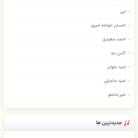
ابی
احسان خواجه امیری
احمد سعیدی
اکس بند
امید جهان
امید حاجیلی
امیر شاملو
اسفندیار
امیر عباس گلاب
جدیدترین ها
اندی