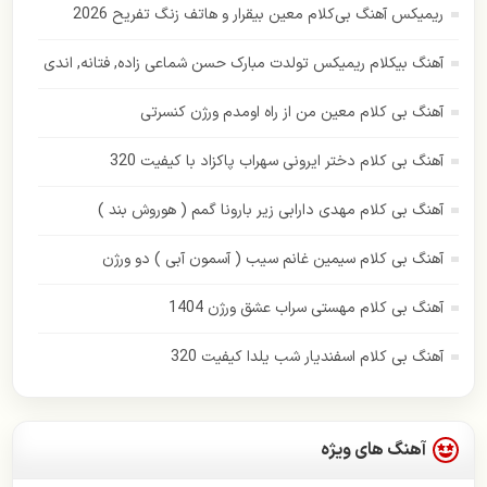
ریمیکس آهنگ بی‌کلام معین بیقرار و هاتف زنگ تفریح 2026
ایهام
آهنگ بیکلام ریمیکس تولدت مبارک حسن شماعی زاده, فتانه, اندی
بابک جهانبخش
آهنگ بی کلام معین من از راه اومدم ورژن کنسرتی
بهنام بانی
آهنگ بی کلام دختر ایرونی سهراب پاکزاد با کیفیت 320
پازل بند
آهنگ بی کلام مهدی دارابی زیر بارونا گمم ( هوروش بند )
پاور موزیک
آهنگ بی کلام سیمین غانم سیب ( آسمون آبی ) دو ورژن
پویا بیاتی
آهنگ بی کلام مهستی سراب عشق ورژن 1404
حامد همایون
آهنگ بی کلام اسفندیار شب یلدا کیفیت 320
حسن شماعی زاده
حمید هیراد
آهنگ های ویژه
حمیرا