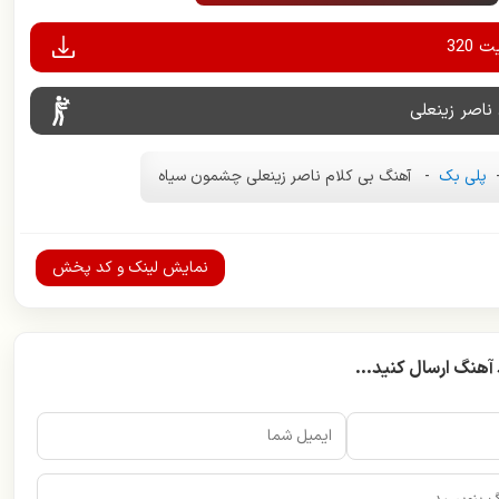
320
ناصر زینعلی
پلی بک
-
آهنگ بی کلام ناصر زینعلی چشمون سیاه
نمایش لینک و کد پخش
 آهنگ ارسال کنید...