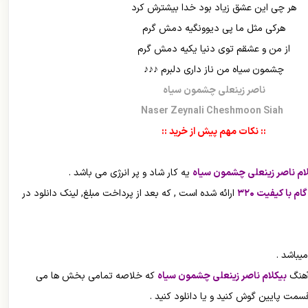
هر چی این عشق زیاد بود خدا بیشترش کرد
هرکی مثل ما پی دیوونگیه دمش گرم
از من و عشقم توی دنیا یکیه دمش گرم
چشمون سیاه من ناز داری دلبرم ♪♪♪
ناصر زینعلی چشمون سیاه
Naser Zeynali Cheshmoon Siah
:: نکات مهم پیش از خرید ::
ام ناصر زینعلی چشمون سیاه
یه کار شاد و پر انرژی می باشد .
م با کیفیت ۳۲۰
ارائه شده است , که بعد از پرداخت مبلغ, لینک دانلود در
یباشد .
 آهنگ
بیکلام ناصر زینعلی چشمون سیاه
که خلاصه تمامی بخش ها می
سمت پایین گوش کنید و یا دانلود کنید .