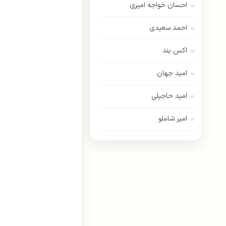
احسان خواجه امیری
احمد سعیدی
اکس بند
امید جهان
امید حاجیلی
امیر شاملو
اسفندیار
امیر عباس گلاب
اندی
ایهام