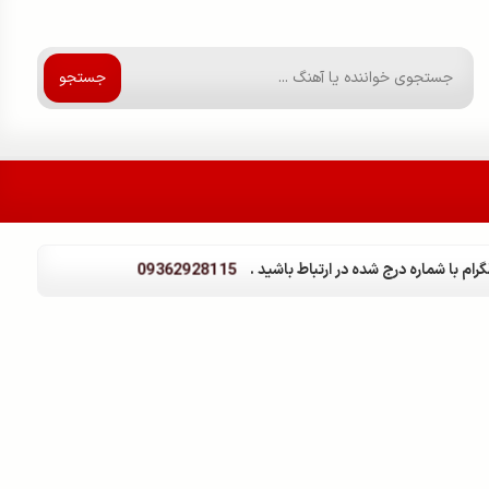
جستجو
09362928115
ام با شماره درج شده در ارتباط باشید .