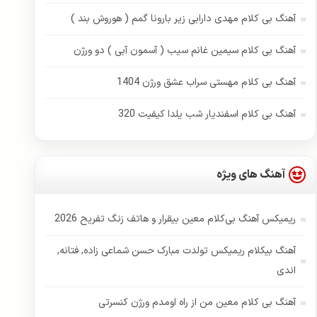
آهنگ بی کلام مهدی دارابی زیر بارونا گمم ( هوروش بند )
آهنگ بی کلام سیمین غانم سیب ( آسمون آبی ) دو ورژن
آهنگ بی کلام مهستی سراب عشق ورژن 1404
آهنگ بی کلام اسفندیار شب یلدا کیفیت 320
آهنگ های ویژه
ریمیکس آهنگ بی‌کلام معین بیقرار و هاتف زنگ تفریح 2026
آهنگ بیکلام ریمیکس تولدت مبارک حسن شماعی زاده, فتانه,
اندی
آهنگ بی کلام معین من از راه اومدم ورژن کنسرتی