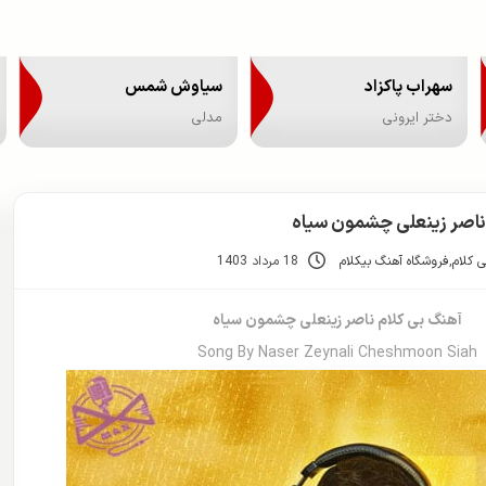
سهراب پاکزاد
سیاوش شمس
دختر ایرونی
مدلی
ناصر زینعلی چشمون سیاه
 کلام
,
فروشگاه آهنگ بیکلام
18 مرداد 1403
آهنگ بی کلام ناصر زینعلی چشمون سیاه
Song By Naser Zeynali Cheshmoon Siah