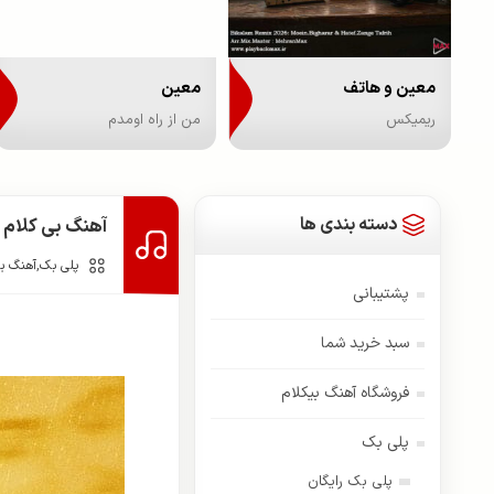
معین و هاتف
معین
ریمیکس
من از راه اومدم
دسته بندی ها
آهنگ بی کلام 
پلی بک
,
آهنگ بی
پشتیبانی
سبد خرید شما
فروشگاه آهنگ بیکلام
پلی بک
پلی بک رایگان