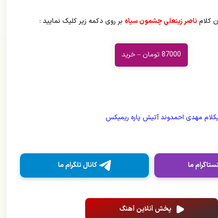
ن کلام
ناصر زینعلی چشمون سیاه
بر روی دکمه زیر کلیک نمایید :
87000 تومان – خرید
کلام مهدی احمدوند آتیش پاره ریمیکس
ستاگرام ما
کانال تلگرام ما
پخش آنلاین آهنگ