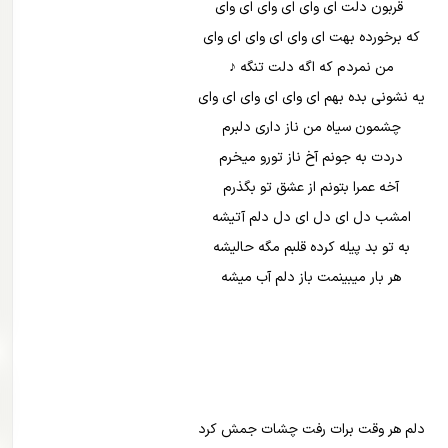
قربون دلت ای وای ای وای ای وای
که برخورده بهت ای وای ای وای ای وای
من نمردم که اگه دلت تنگه ♪
یه نشونی بده بهم ای وای ای وای ای وای
چشمون سیاه من ناز داری دلبرم
دردت به جونم آخ ناز تورو میخرم
آخه عمرا بتونم از عشق تو بگذرم
امشب دل ای دل ای دل دلم آتیشه
به تو بد پیله کرده قلبم مگه حالیشه
هر بار میبینمت باز دلم آب میشه
دلم هر وقت برات رفت چشات جمش کرد