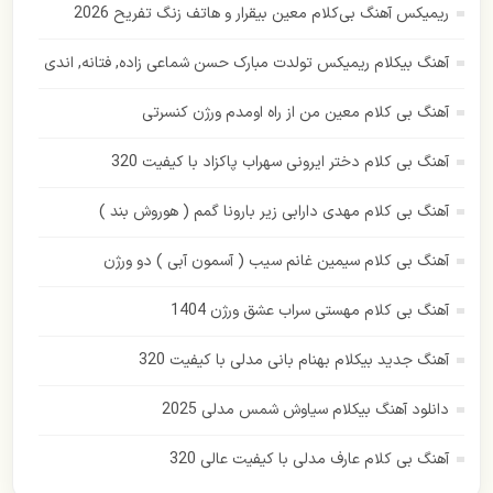
ریمیکس آهنگ بی‌کلام معین بیقرار و هاتف زنگ تفریح 2026
رامین بی باک
آهنگ بیکلام ریمیکس تولدت مبارک حسن شماعی زاده, فتانه, اندی
رستاک
آهنگ بی کلام معین من از راه اومدم ورژن کنسرتی
رضا بهرام
آهنگ بی کلام دختر ایرونی سهراب پاکزاد با کیفیت 320
رضا صادقی
آهنگ بی کلام مهدی دارابی زیر بارونا گمم ( هوروش بند )
رضا یزدانی
آهنگ بی کلام سیمین غانم سیب ( آسمون آبی ) دو ورژن
زانکو
آهنگ بی کلام مهستی سراب عشق ورژن 1404
زانیار خسروی
آهنگ جدید بیکلام بهنام بانی مدلی با کیفیت 320
سهراب پاکزاد
دانلود آهنگ بیکلام سیاوش شمس مدلی 2025
ساسی مانکن
آهنگ بی کلام عارف مدلی با کیفیت عالی 320
سالار عقیلی