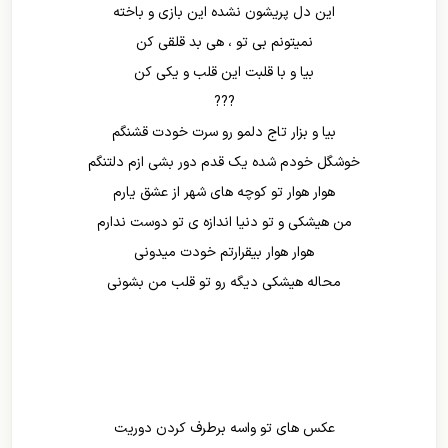
این دل پریشون نشده این بازی و باخته
نمیتونم بی تو ، هی بد قلقی کن
بیا و با قلبت این قلب و یکی کن
???
بیا و بزار تاج دلمو رو سرت خودت قشنگم
خوشگل خودم شده یک قدم دور بشی ازم دلتنگم
هوار هوار تو کوچه های شهر از عشق یارم
من هیشکی و تو دنیا اندازه ی تو دوست ندارم
هوار هوار بیقرارتم خودت میدونی
محاله هیشکی دیگه رو تو قلب من بشونی
عکس های تو واسه برطرف کردن دوریت