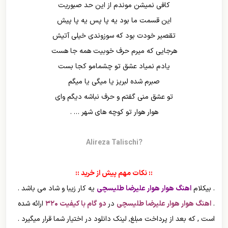
کافی نمیشن موندم از این حد صبوریت
این قسمت ما بود یه پا پس یه پا پیش
تقصیر خودت بود که سوزوندی خیلی آتیش
هرجایی که میرم حرف خوبیت همه جا هست
یادم نمیاد عشق تو چشمامو کجا بست
صبرم شده لبریز یا میگی یا میگم
تو عشق منی گفتم و حرف نباشه دیگم وای
هوار هوار تو کوچه های شهر … .
Alireza Talischi
?
:: نکات مهم پیش از خرید ::
. بیکلام
اهنگ هوار هوار علیرضا طلیسچی
یه کار زیبا و شاد می باشد .
.
اهنگ هوار هوار علیرضا طلیسچی
در
دو گام با کیفیت ۳۲۰
ارائه شده
است , که بعد از پرداخت مبلغ, لینک دانلود در اختیار شما قرار میگیرد .