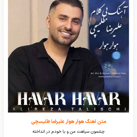
متن اهنگ هوار هوار علیرضا طلیسچی
چشمون سیاهت من و با خودم در انداخته