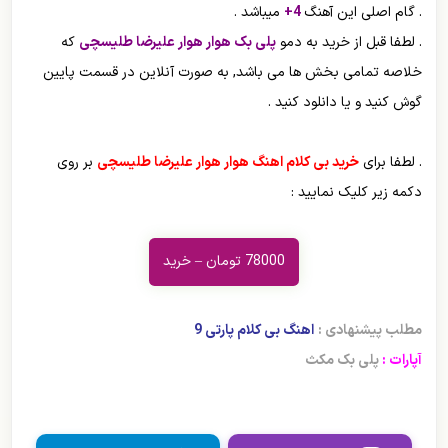
. گام اصلی این آهنگ
4+
میباشد .
. لطفا قبل از خرید به دمو
پلی بک هوار هوار علیرضا طلیسچی
که
خلاصه تمامی بخش ها می باشد, به صورت آنلاین در قسمت پایین
گوش کنید و یا دانلود کنید .
. لطفا برای
خرید بی کلام اهنگ هوار هوار علیرضا طلیسچی
بر روی
دکمه زیر کلیک نمایید :
78000 تومان – خرید
مطلب پیشنهادی :
اهنگ بی کلام پارتی 9
آپارات :
پلی بک مکث