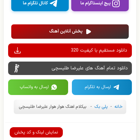
پیج اینستاگرام ما
کانال تلگرام ما
پخش آنلاین آهنگ
دانلود مستقیم با کیفیت 320
دانلود تمام آهنگ های علیرضا طلیسچی
ارسال به تلگرام
ارسال به واتساپ
خانه
-
پلی بک
-
بیکلام اهنگ هوار هوار علیرضا طلیسچی
نمایش لینک و کد پخش