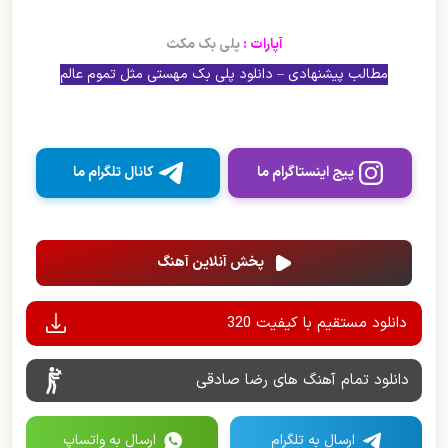
آپارات :
پلی بک مکث
مطالب پیشنهادی – دانلود پلی بک مهستی مثل تموم عالم
پیج اینستاگرام ما
کانال تلگرام ما
پخش آنلاین آهنگ
دانلود مستقیم با کیفیت 320
دانلود تمام آهنگ های رضا صادقی
ارسال به تلگرام
ارسال به واتساپ