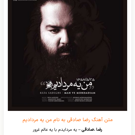
متن آهنگ رضا صادقی به نام من یه مردادیم
رضا .صادقی –
یه مردایدم با یه عالم غرور