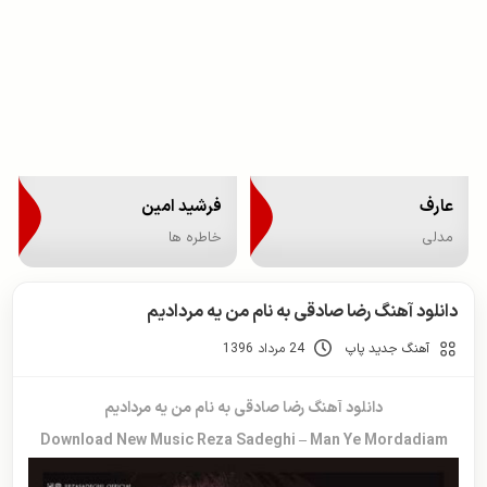
عارف
فرشید امین
مدلی
خاطره ها
دانلود آهنگ رضا صادقی به نام من یه مردادیم
آهنگ جدید پاپ
24 مرداد 1396
دانلود آهنگ رضا صادقی به نام من یه مردادیم
Download New Music Reza Sadeghi – Man Ye Mordadiam