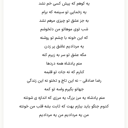
یه کوهم که پیش کسی خم نشد
یه زخمایی تو سینمه که برام
به جز عشق تو چیزی مرهم نشد
شب توی موهاتو من دلخوشم
که این خونه با چشم تو روشنه
یه مردادیم عاشق پر زدن
مگه عشق تو سر به زیرم کنه
منم پادشاه همه دردها
کنارم که نه جات تو قلبمه
رضا صادقی – نه این تاج و تختو نه این زندگی
جهانو بگیرم واسه تو کمه
منم پادشاه یه مرز بزرگ یه مرزی که اندازه ی شونته
کدوم جنگو باید ببازم بهت که ثابت بشه قلب من خونته
من یه مردادیم من یه مردادیم