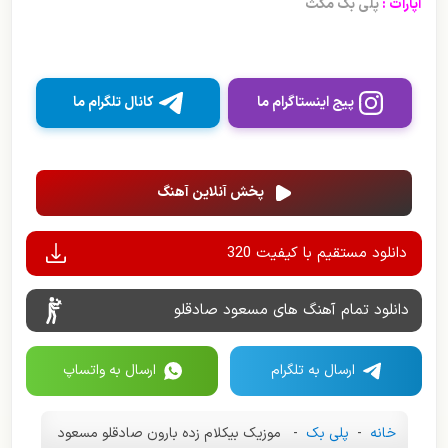
آپارات :
پلی بک مکث
پیج اینستاگرام ما
کانال تلگرام ما
پخش آنلاین آهنگ
دانلود مستقیم با کیفیت 320
دانلود تمام آهنگ های مسعود صادقلو
ارسال به تلگرام
ارسال به واتساپ
خانه
-
پلی بک
-
موزیک بیکلام زده بارون صادقلو مسعود