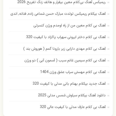
ریمیکس آهنگ بی‌کلام معین بیقرار و هاتف زنگ تفریح 2026
رامین بی باک
آهنگ بیکلام ریمیکس تولدت مبارک حسن شماعی زاده, فتانه, اندی
رستاک
آهنگ بی کلام معین من از راه اومدم ورژن کنسرتی
رضا بهرام
آهنگ بی کلام دختر ایرونی سهراب پاکزاد با کیفیت 320
رضا صادقی
آهنگ بی کلام مهدی دارابی زیر بارونا گمم ( هوروش بند )
رضا یزدانی
آهنگ بی کلام سیمین غانم سیب ( آسمون آبی ) دو ورژن
زانکو
آهنگ بی کلام مهستی سراب عشق ورژن 1404
زانیار خسروی
آهنگ جدید بیکلام بهنام بانی مدلی با کیفیت 320
سهراب پاکزاد
دانلود آهنگ بیکلام سیاوش شمس مدلی 2025
ساسی مانکن
آهنگ بی کلام عارف مدلی با کیفیت عالی 320
سالار عقیلی