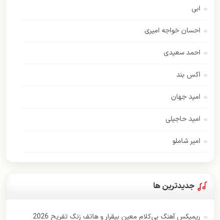
ابی
احسان خواجه امیری
احمد سعیدی
اکس بند
امید جهان
امید حاجیلی
امیر شاملو
اسفندیار
امیر عباس گلاب
جدیدترین ها
اندی
ریمیکس آهنگ بی‌کلام معین بیقرار و هاتف زنگ تفریح 2026