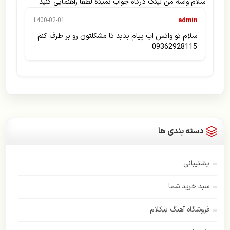
سلام واسه من لینک درگاه جواب نمیده لطفا راهنمایی کنید
admin
1400-02-01
سلام تو واتس اپ پیام بدبد تا مشکلتون رو بر طرف کنم
09362928115
دسته بندی ها
پشتیبانی
سبد خرید شما
فروشگاه آهنگ بیکلام