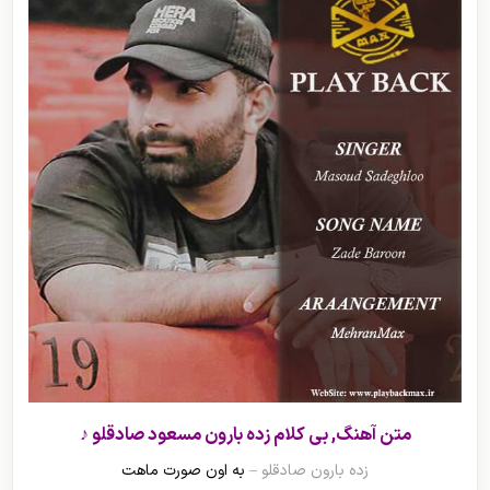
متن آهنگ, بی کلام زده بارون مسعود صادقلو ♪
زده بارون صادقلو –
به اون صورت ماهت