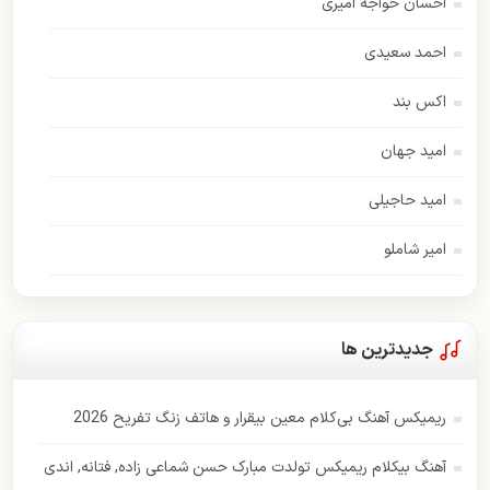
احسان خواجه امیری
احمد سعیدی
اکس بند
امید جهان
امید حاجیلی
امیر شاملو
اسفندیار
امیر عباس گلاب
جدیدترین ها
اندی
ریمیکس آهنگ بی‌کلام معین بیقرار و هاتف زنگ تفریح 2026
ایهام
آهنگ بیکلام ریمیکس تولدت مبارک حسن شماعی زاده, فتانه, اندی