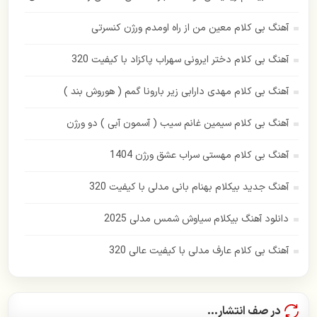
رستاک
آهنگ بی کلام معین من از راه اومدم ورژن کنسرتی
رضا بهرام
آهنگ بی کلام دختر ایرونی سهراب پاکزاد با کیفیت 320
رضا صادقی
آهنگ بی کلام مهدی دارابی زیر بارونا گمم ( هوروش بند )
رضا یزدانی
آهنگ بی کلام سیمین غانم سیب ( آسمون آبی ) دو ورژن
زانکو
آهنگ بی کلام مهستی سراب عشق ورژن 1404
زانیار خسروی
آهنگ جدید بیکلام بهنام بانی مدلی با کیفیت 320
سهراب پاکزاد
دانلود آهنگ بیکلام سیاوش شمس مدلی 2025
ساسی مانکن
آهنگ بی کلام عارف مدلی با کیفیت عالی 320
سالار عقیلی
سامان جلیلی
در صف انتشار...